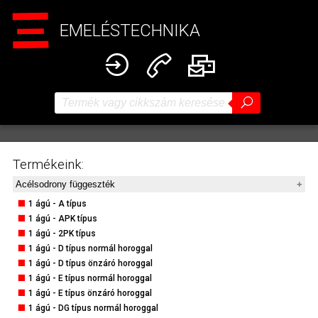
EMELÉSTECHNIKA
Termékeink:
Acélsodrony függeszték
1 ágú - A típus
1 ágú - APK típus
1 ágú - 2PK típus
1 ágú - D típus normál horoggal
1 ágú - D típus önzáró horoggal
1 ágú - E típus normál horoggal
1 ágú - E típus önzáró horoggal
1 ágú - DG típus normál horoggal