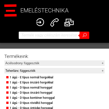
EMELÉSTECHNIKA
Termékeink:
Acélsodrony függeszték
1 ágú - A típus
Teherlánc függeszték
1 ágú - APK típus
1 ágú - E típus normál horgokkal
1 ágú - 2PK típus
1 ágú - E típus önzáró horgokkal
1 ágú - D típus normál horoggal
1 ágú - D típus normál horoggal
1 ágú - D típus önzáró horoggal
1 ágú - D típus önzáró horoggal
1 ágú - E típus normál horoggal
1 ágú - D típus konténer horoggal
1 ágú - E típus önzáró horoggal
1 ágú - D típus rövidítő horoggal
1 ágú - DG típus normál horoggal
1 ágú - D típus öntödei horoggal