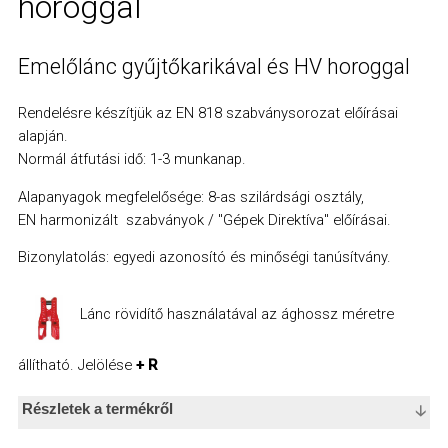
horoggal
Emelőlánc gyűjtőkarikával és HV horoggal
Rendelésre készítjük az EN 818 szabványsorozat előírásai
alapján.
Normál átfutási idő: 1-3 munkanap.
Alapanyagok megfelelősége: 8-as szilárdsági osztály,
Beleegyezés
EN harmonizált szabványok / "Gépek Direktíva" előírásai.
Részletek
Bizonylatolás: egyedi azonosító és minőségi tanúsítvány.
A sütikről
Lánc rövidítő
használatával az ághossz méretre
Ez a weboldal sütiket használ
állítható. Jelölése
+ R
Az Ön élményének személyre szabása, a közösségi média
jellemzőinek támogatása és látogatottságunk alapos elemzése
Részletek a termékről
érdekében sütiket használunk. Továbbá, információkat osztunk meg
a honlap használatáról a közösségi média, hirdetési és elemzői