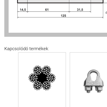
Összes engedélyezése
Kapcsolódó termékek: