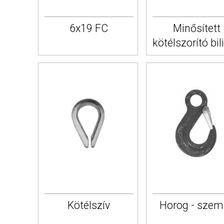
6x19 FC
Minősített
kötélszorító bil
Kötélszív
Horog - szem