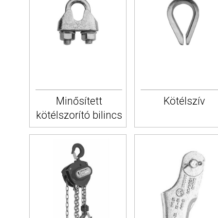
Minősített
Kötélszív
kötélszorító bilincs