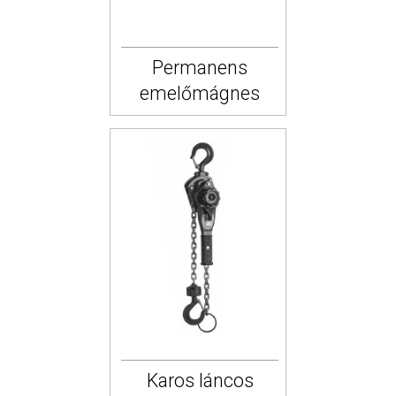
Permanens
emelőmágnes
Karos láncos