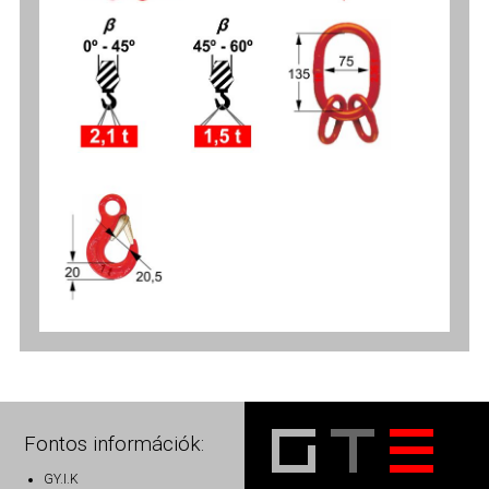
Fontos információk:
GY.I.K