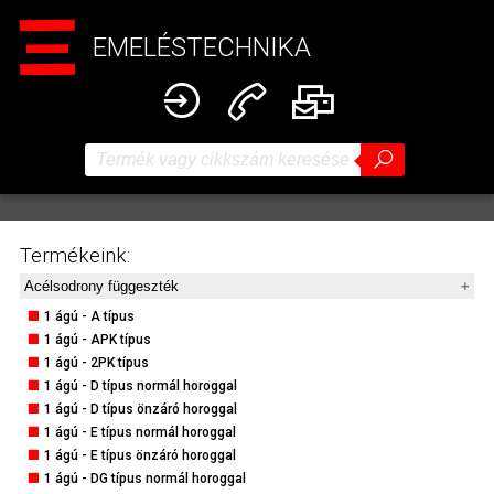
EMELÉSTECHNIKA
Termékeink:
Acélsodrony függeszték
1 ágú - A típus
1 ágú - APK típus
1 ágú - 2PK típus
1 ágú - D típus normál horoggal
1 ágú - D típus önzáró horoggal
1 ágú - E típus normál horoggal
1 ágú - E típus önzáró horoggal
1 ágú - DG típus normál horoggal