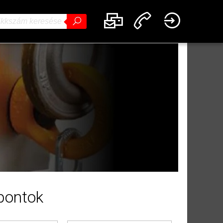
pontok