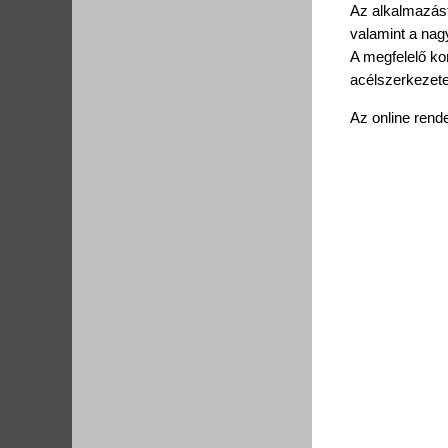
Az alkalmazást
valamint a nag
A megfelelő k
acélszerkezete
Az online rende