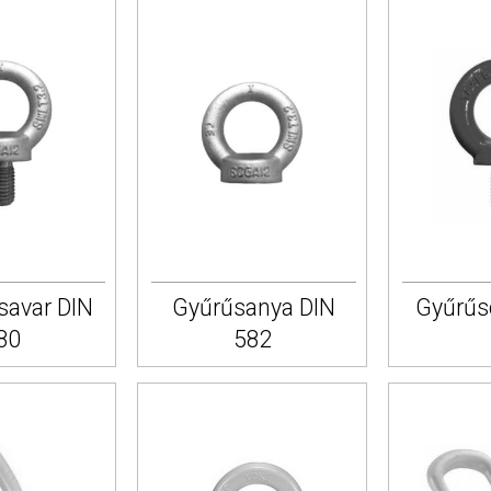
savar DIN
Gyűrűsanya DIN
Gyűrűs
80
582