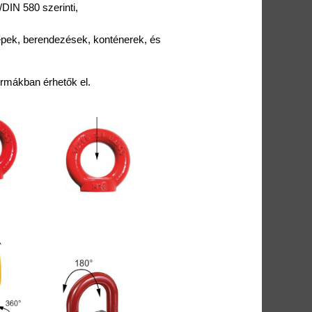
DIN 580 szerinti,
pek, berendezések, konténerek, és
formákban érhetők el.