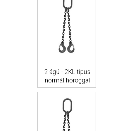
2 ágú - 2KL típus
normál horoggal