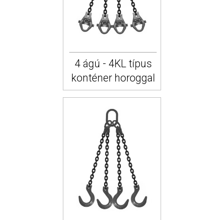
4 ágú - 4KL típus
konténer horoggal