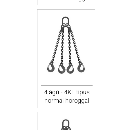
4 ágú - 4KL típus
normál horoggal