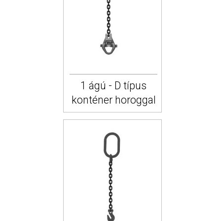
1 ágú - D típus
konténer horoggal