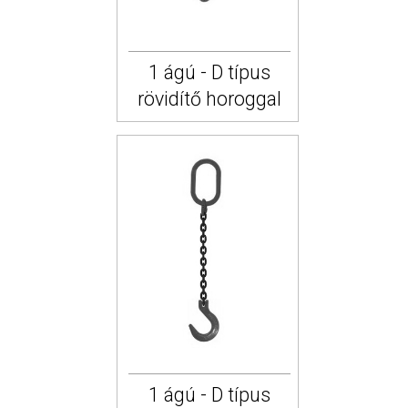
1 ágú - D típus
rövidítő horoggal
1 ágú - D típus