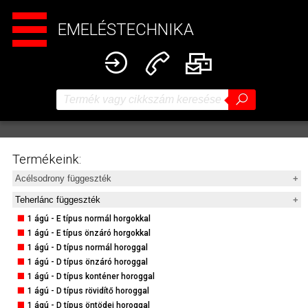
EMELÉSTECHNIKA
Termékeink:
Acélsodrony függeszték
1 ágú - A típus
Teherlánc függeszték
1 ágú - APK típus
1 ágú - E típus normál horgokkal
1 ágú - 2PK típus
1 ágú - E típus önzáró horgokkal
1 ágú - D típus normál horoggal
1 ágú - D típus normál horoggal
1 ágú - D típus önzáró horoggal
1 ágú - D típus önzáró horoggal
1 ágú - E típus normál horoggal
1 ágú - D típus konténer horoggal
1 ágú - E típus önzáró horoggal
1 ágú - D típus rövidítő horoggal
1 ágú - DG típus normál horoggal
1 ágú - D típus öntödei horoggal