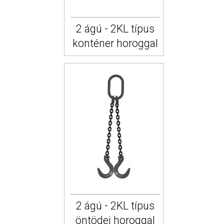
2 ágú - 2KL típus
konténer horoggal
2 ágú - 2KL típus
öntödei horoggal