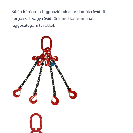
Külön kérésre a függesztékek szerelhetők rövidítő
horgokkal, vagy rövidítőelemekkel kombinált
függesztőgarnitúrákkal.