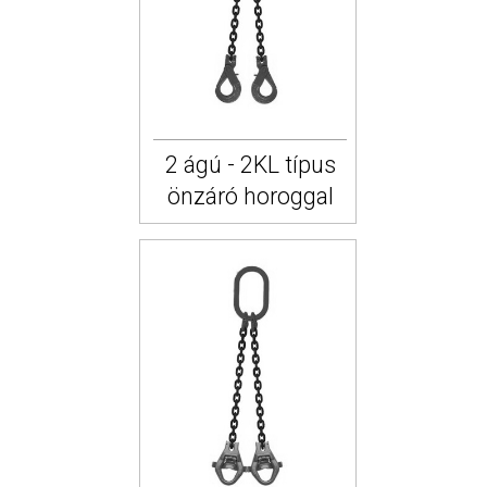
2 ágú - 2KL típus
önzáró horoggal