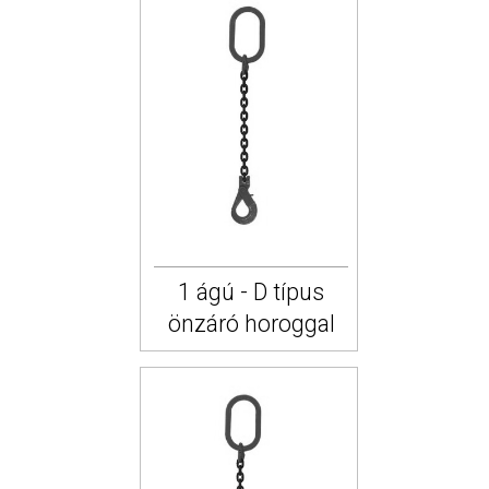
1 ágú - D típus
önzáró horoggal