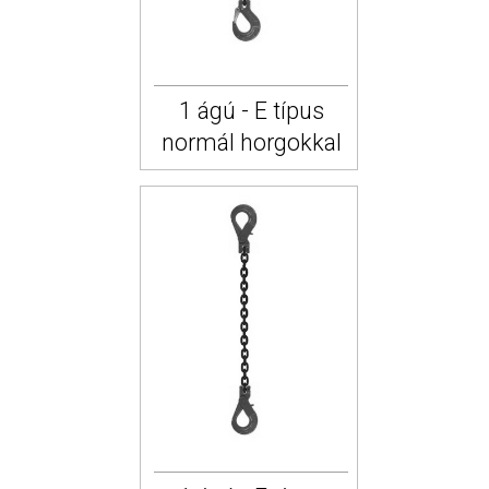
1 ágú - E típus
normál horgokkal