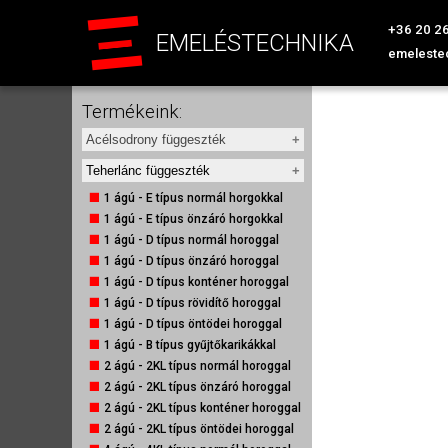
+36 20 2
EMELÉSTECHNIKA
emeleste
Termékeink:
Acélsodrony függeszték
1 ágú - A típus
Teherlánc függeszték
1 ágú - APK típus
1 ágú - E típus normál horgokkal
1 ágú - 2PK típus
1 ágú - E típus önzáró horgokkal
1 ágú - D típus normál horoggal
1 ágú - D típus normál horoggal
1 ágú - D típus önzáró horoggal
1 ágú - D típus önzáró horoggal
1 ágú - E típus normál horoggal
1 ágú - D típus konténer horoggal
1 ágú - E típus önzáró horoggal
1 ágú - D típus rövidítő horoggal
1 ágú - DG típus normál horoggal
1 ágú - D típus öntödei horoggal
1 ágú - DG típus önzáró horoggal
1 ágú - B típus gyűjtőkarikákkal
1 ágú - F típus - végtelenített
2 ágú - 2KL típus normál horoggal
2 ágú - G típus normál horoggal
2 ágú - 2KL típus önzáró horoggal
2 ágú - G típus önzáró horoggal
2 ágú - 2KL típus konténer horoggal
4 ágú - H típus normál horoggal
2 ágú - 2KL típus öntödei horoggal
4 ágú - H típus önzáró horoggal